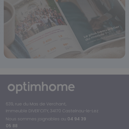
639, rue du Mas de Verchant,
Immeuble DIVER’CITY, 34170 Castelnau-le-Lez
Nous sommes joignables au
04 94 39
05 88