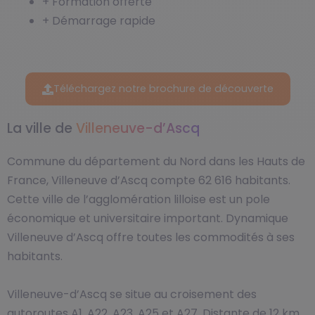
+ Formation offerte
+ Démarrage rapide
Téléchargez notre brochure de découverte
La ville de
Villeneuve-d’Ascq
Commune du département du Nord dans les Hauts de
France, Villeneuve d’Ascq compte 62 616 habitants.
Cette ville de l’agglomération lilloise est un pole
économique et universitaire important. Dynamique
Villeneuve d’Ascq offre toutes les commodités à ses
habitants.
Villeneuve-d’Ascq se situe au croisement des
autoroutes A1, A22, A23, A25 et A27. Distante de 12 km