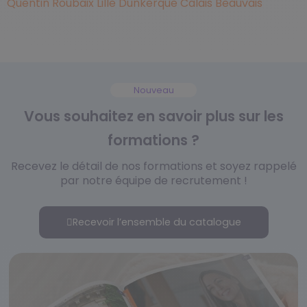
Quentin
Roubaix
Lille
Dunkerque
Calais
Beauvais
Nouveau
Vous souhaitez en savoir plus sur les
formations ?
Recevez le détail de nos formations et soyez rappelé
par notre équipe de recrutement !
Recevoir l’ensemble du catalogue