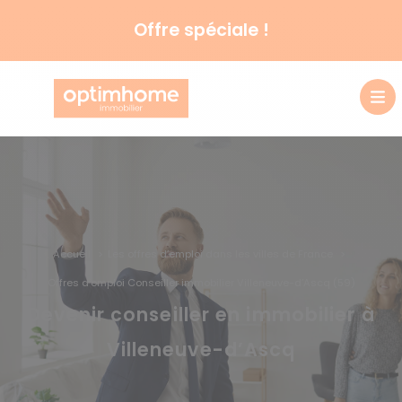
Offre spéciale !
Accueil
Les offres d’emploi dans les villes de France
Offres d’emploi Conseiller immobilier Villeneuve-d’Ascq (59)
Devenir conseiller en immobilier à
Villeneuve-d’Ascq