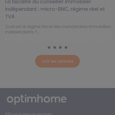
La fiscalité du conseiller immobilier
indépendant : micro-BNC, régime réel et
TVA
Quel est le régime fiscal des mandataires immobiliers
indépendants ?...
Voir les articles
639, rue du Mas de Verchant,