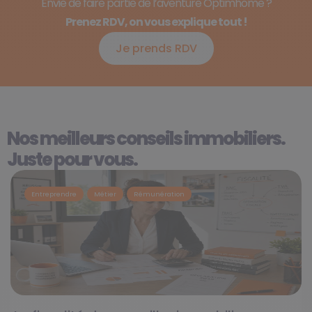
Envie de faire partie de l’aventure Optimhome ?
Prenez RDV, on vous explique tout !
Je prends RDV
Nos meilleurs conseils immobiliers.
Juste pour vous.
Entreprendre
Métier
Rémunération