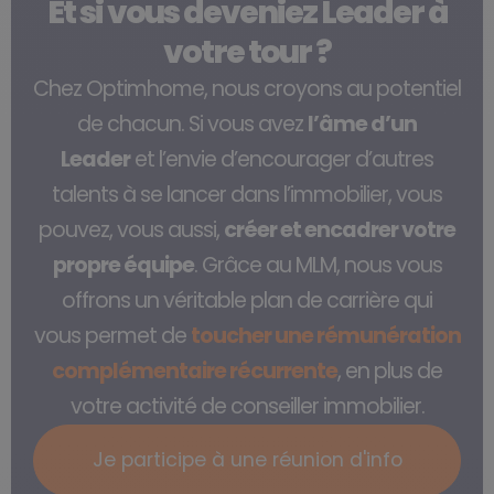
Et si vous deveniez Leader à
votre tour ?
Chez
Optimhome
, nous croyons au potentiel
de chacun. Si vous avez
l’âme d’un
Leader
et l’envie d’encourager d’autres
talents à se lancer dans
l’immobilier, vous
pouvez, vous aussi,
créer et encadrer votre
propre équipe
. Grâce au
MLM
, nous vous
offrons un véritable
plan de carrière
qui
vous
permet de
toucher une rémunération
complémentaire récurrente
, en plus de
votre activité de conseiller immobilier.
Je participe à une réunion d'info