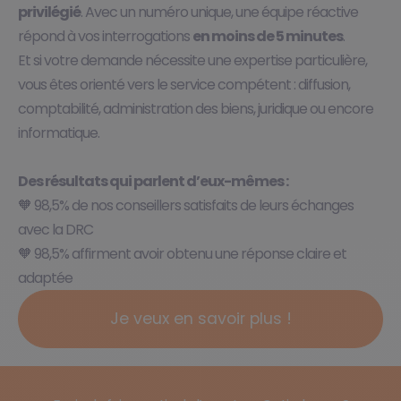
privilégié
. Avec un numéro unique, une équipe réactive
répond à vos interrogations
en moins de 5 minutes
.​
Et si votre demande nécessite une expertise particulière,
vous êtes orienté vers le service compétent : diffusion,
comptabilité, administration
des biens, juridique ou encore
informatique.
Des résultats qui parlent d’eux-mêmes :
🧡 98,5% de nos conseillers satisfaits de leurs échanges
avec la DRC
🧡 98,5% affirment avoir obtenu une réponse claire et
adaptée
Je veux en savoir plus !