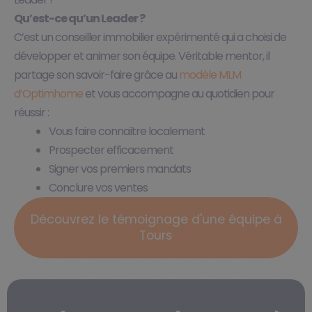
Qu’est-ce qu’un Leader ?​
C’est un conseiller immobilier expérimenté qui a choisi de
développer et animer son équipe. Véritable mentor, il
partage son savoir-faire grâce au
modèle MLM
d’Optimhome
et vous accompagne au quotidien pour
réussir :
Vous faire connaître localement​
Prospecter efficacement​
Signer vos premiers mandats​
Conclure vos ventes
Découvrez le témoignage d'une équipe à
Tours