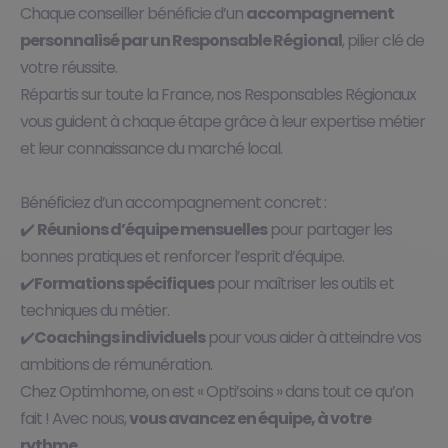
Chaque conseiller bénéficie d’un
accompagnement
personnalisé par un Responsable Régional
, pilier clé de
votre réussite.
Répartis sur toute la France, nos Responsables Régionaux
vous guident à chaque étape grâce à leur expertise métier
et leur connaissance du marché local.
Bénéficiez d’un accompagnement concret :​
✔️
Réunions d’équipe mensuelles
pour partager les
bonnes pratiques et renforcer l’esprit d’équipe.​
✔️
Formations spécifiques
pour maîtriser les outils et
techniques du métier.​
✔️
Coachings individuels
pour vous aider à atteindre vos
ambitions de rémunération.​
Chez Optimhome, on est « Opti’soins » dans tout ce qu’on
fait ! Avec nous,
vous avancez en équipe, à votre
rythme.