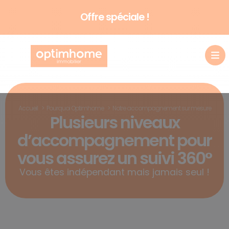
Offre spéciale !
Accueil
Pourquoi Optimhome
Notre accompagnement sur mesure
Plusieurs niveaux
d’accompagnement pour
vous assurez un suivi 360°
Vous êtes indépendant mais jamais seul !