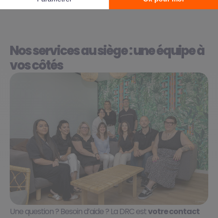
Nos services au siège : une équipe à
vos côtés
Une question ? Besoin d’aide ? La DRC est
votre contact