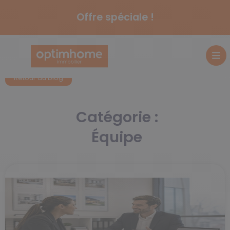
Offre spéciale !
Retour au blog
Catégorie :
Équipe