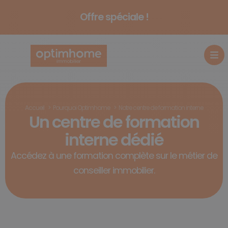
Offre spéciale !
Accueil
Pourquoi Optimhome
Notre centre de formation interne
Un centre de formation
interne dédié
Accédez à une formation complète sur le métier de
conseiller immobilier.