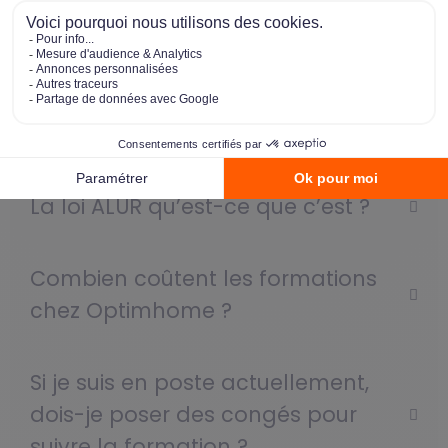
Foire aux questions
Qu’est-ce que je vais apprendre
avec le centre de formation
Optimhome ?
La loi ALUR qu’est-ce que c’est ?
Combien coûtent les formations
chez Optimhome ?
Si je suis en poste actuellement,
dois-je poser des congés pour
suivre la formation ?