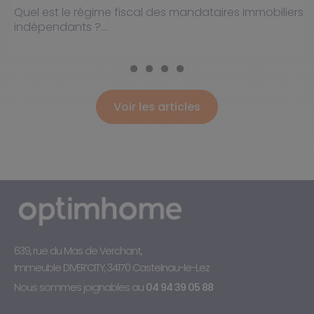
Quel est le régime fiscal des mandataires immobiliers
indépendants ?...
Voir les articles
639, rue du Mas de Verchant,
Immeuble DIVER’CITY, 34170 Castelnau-le-Lez
Nous sommes joignables au
04 94 39 05 88