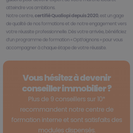
atteindre vos ambitions.​
Notre centre,
certifié Qualiopi depuis 2020
, est un gage
de qualité de nos formations et de notre engagement vers
votre réussite professionnelle. Dès votre arrivée, bénéficiez
d’un programme de formation « Opti’oignons » pour vous
accompagner à chaque étape de votre réussite.
Vous hésitez à devenir
conseiller immobilier ?
Plus de 9 conseillers sur 10*
recommandent notre centre de
formation interne et sont satisfaits des
modules dispensés.