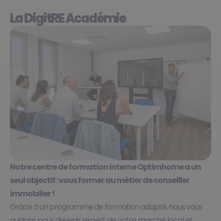
La DigitRE Académie
Notre centre de formation interne Optimhome a un
seul objectif : vous former au métier de conseiller
immobilier !​
Grâce à un programme de formation adapté, nous vous
guidons pour devenir expert de votre marché local et