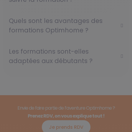
Quels sont les avantages des
formations Optimhome ?
Les formations sont-elles
adaptées aux débutants ?
Envie de faire partie de l’aventure Optimhome ?
Prenez RDV, on vous explique tout !
Je prends RDV