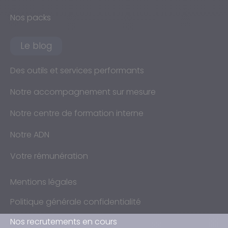
Nos packs
Le blog
Des outils et services performants
Notre accompagnement sur mesure
Notre centre de formation interne
Notre ADN
Votre rémunération
Mentions légales
Politique générale confidentialité
Nos recrutements en cours