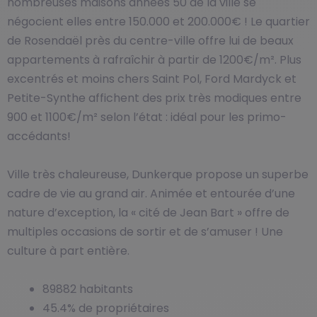
nombreuses maisons années 50 de la ville se
négocient elles entre 150.000 et 200.000€ ! Le quartier
de Rosendaël près du centre-ville offre lui de beaux
appartements à rafraîchir à partir de 1200€/m². Plus
excentrés et moins chers Saint Pol, Ford Mardyck et
Petite-Synthe affichent des prix très modiques entre
900 et 1100€/m² selon l’état : idéal pour les primo-
accédants!
Ville très chaleureuse, Dunkerque propose un superbe
cadre de vie au grand air. Animée et entourée d’une
nature d’exception, la « cité de Jean Bart » offre de
multiples occasions de sortir et de s’amuser ! Une
culture à part entière.
89882 habitants
45.4% de propriétaires