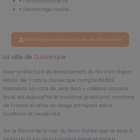
+ Formation offerte
+ Démarrage rapide
Téléchargez notre brochure de découverte
La ville de
Dunkerque
Sous-préfecture du département du Nord en région
Hauts-de-France, Dunkerque compte 89.882
habitants. La « cité de Jean Bart », célèbre corsaire
local, est aujourd’hui le troisième grand port maritime
de France et offre un visage attrayant entre
traditions et modernité.
Sur le littoral de la mer du Nord, Dunkerque se situe à
moins de 10 km de la frontière Belge et face à