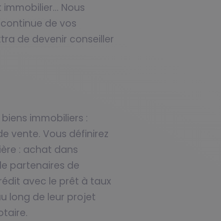
t immobilier… Nous
 continue de vos
a de devenir conseiller
biens immobiliers :
 vente. Vous définirez
ière : achat dans
 de partenaires de
édit avec le prêt à taux
au long de leur projet
taire.