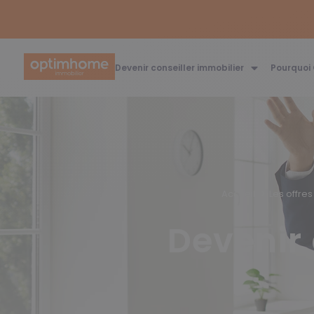
Devenir conseiller immobilier
Pourquoi
Accueil
Les offres
Devenir 