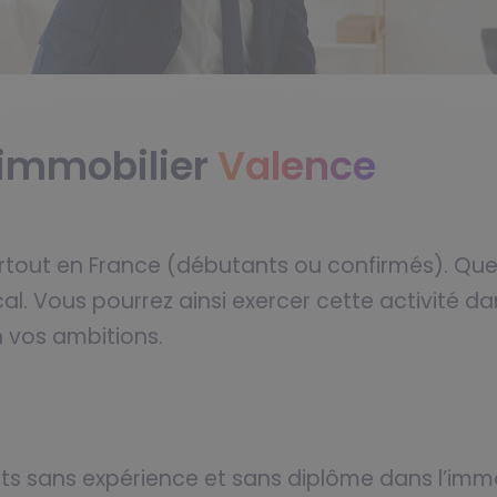
r immobilier
Valence
rtout en France (débutants ou confirmés). Quel 
al. Vous pourrez ainsi exercer cette activité dan
n vos ambitions.
ts sans expérience et sans diplôme dans l’immo