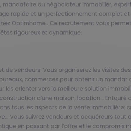
r, mandataire ou négociateur immobilier, exper
rage rapide et un perfectionnement complet et
chez Optimhome . Ce recrutement vous permettr
êtes rigoureux et dynamique.
 de vendeurs. Vous organiserez les visites des 
 bureaux, commerces pour obtenir un mandat de
les orienter vers la meilleure solution immobil
in, construction d’une maison, location… Entouré
s tous les aspects de la vente immobilière: cr
ative… Vous suivrez vendeurs et acquéreurs tout 
ntique en passant par l’offre et le compromis no