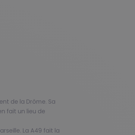
ent de la Drôme. Sa
n fait un lieu de
seille. La A49 fait la