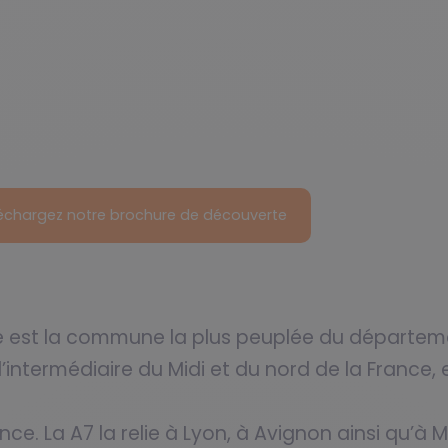
échargez notre brochure de découverte
ce est la commune la plus peuplée du départem
intermédiaire du Midi et du nord de la France, e
. La A7 la relie à Lyon, à Avignon ainsi qu’à Mar