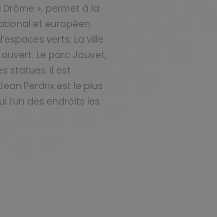
 Drôme », permet à la
national et européen.
espaces verts. La ville
 ouvert. Le parc Jouvet,
 statues. Il est
an Perdrix est le plus
i l’un des endroits les