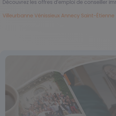
Découvrez les offres d’emploi de conseiller im
Villeurbanne
Vénissieux
Annecy
Saint-Étienne