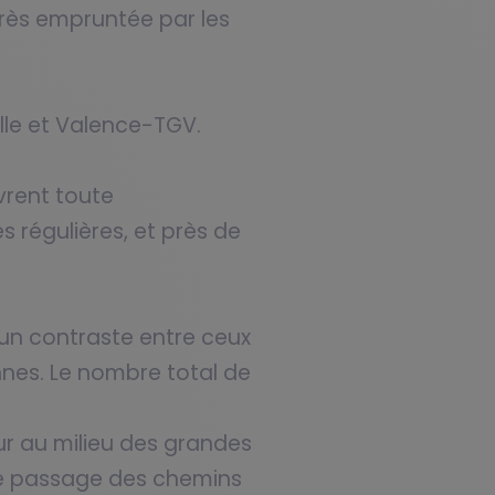
très empruntée par les
lle et Valence-TGV.
uvrent toute
s régulières, et près de
e un contraste entre ceux
nnes. Le nombre total de
r au milieu des grandes
 le passage des chemins