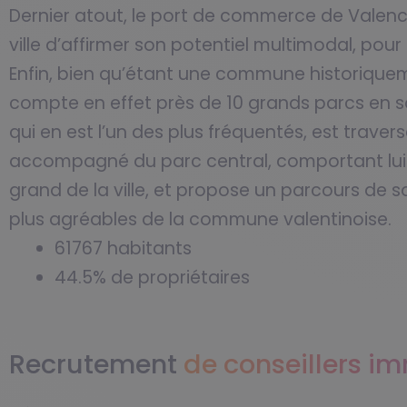
Dernier atout, le port de commerce de Valen
ville d’affirmer son potentiel multimodal, pour
Enfin, bien qu’étant une commune historiqueme
compte en effet près de 10 grands parcs en son
qui en est l’un des plus fréquentés, est trave
accompagné du parc central, comportant lui a
grand de la ville, et propose un parcours de sa
plus agréables de la commune valentinoise.
61767 habitants
44.5% de propriétaires
Recrutement
de conseillers i