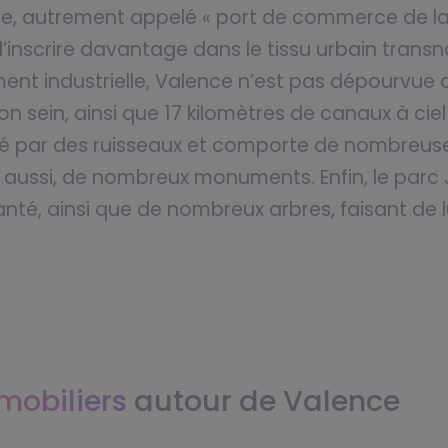
ce, autrement appelé « port de commerce de la
 l’inscrire davantage dans le tissu urbain trans
nt industrielle, Valence n’est pas dépourvue d’
 sein, ainsi que 17 kilomètres de canaux à ciel
rsé par des ruisseaux et comporte de nombreuses
ussi, de nombreux monuments. Enfin, le parc Je
nté, ainsi que de nombreux arbres, faisant de lu
mmobiliers
autour de Valence