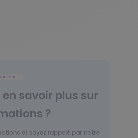
Nouveau
en savoir plus sur
rmations ?
mations et soyez rappelé par notre