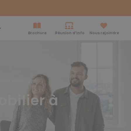
Brochure
Réunion d’info
Nous rejoindre
bilier Valence (26)
bilier à