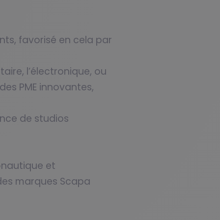
ants, favorisé en cela par
ire, l’électronique, ou
 des PME innovantes,
ence de studios
onautique et
s des marques Scapa