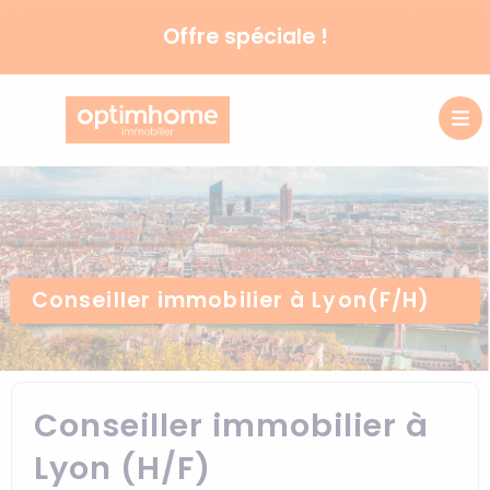
Offre spéciale !
Conseiller immobilier à Lyon(F/H)
Conseiller immobilier à
Lyon (H/F)