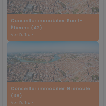
Conseiller immobilier Saint-
Étienne (42)
Voir l’offre >
Conseiller immobilier Grenoble
(38)
Voir l’offre >