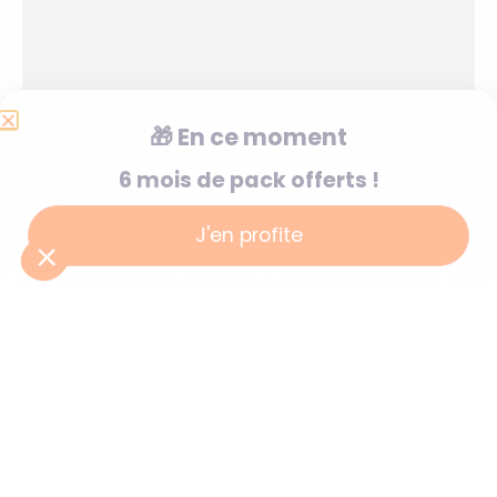
🎁
En ce moment
6 mois de pack offerts !
J'en profite