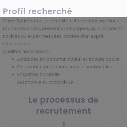
Profil recherché
Chez Optimhome, la diversité est une richesse. Nous
recherchons des personnes engagées, qu’elles soient
novices ou expérimentées, dotées d’un esprit
d’entreprise.
Qualités nécessaires :
Aptitudes en communication et écoute active
Orientation prononcée vers le service client
Empathie naturelle
Autonomie et proactivité
Le processus de
recrutement
1