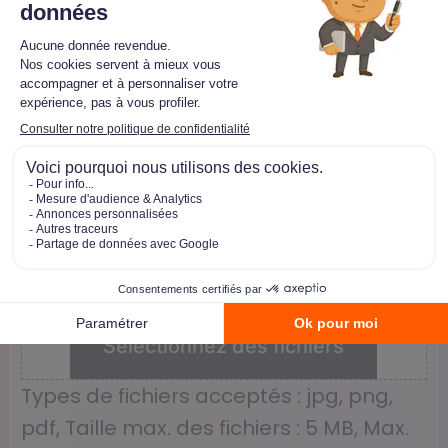
Ville et code postal
*
CV
Déposez les fichiers ici ou
Sélectionnez des fichiers
Types de fichiers acceptés : jpg, png,
pdf, Taille max. des fichiers : 5 MB, Max.