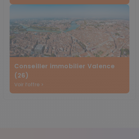
Conseiller immobilier Valence
(26)
Voir l’offre >