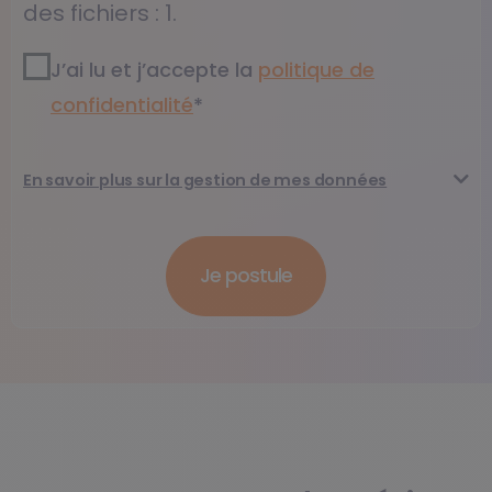
des fichiers : 1.
RGPD2
*
J’ai lu et j’accepte la
politique de
confidentialité​
*
En savoir plus sur la gestion de mes données