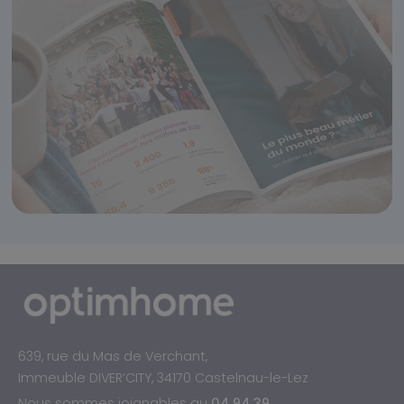
639, rue du Mas de Verchant,
Immeuble DIVER’CITY, 34170 Castelnau-le-Lez
Nous sommes joignables au
04 94 39