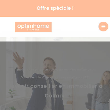
Offre spéciale !
Accueil
Les offres d’emploi dans les villes de France
Offres d’emploi Conseiller immobilier Colmar (68)
Devenir conseiller en immobilier à
Colmar