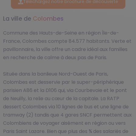
Téléchargez notre brochure de découverte
La ville de
Colombes
Commune des Hauts-de-Seine en région Île-de-
France, Colombes compte 84.577 habitants. Verte et
pavillonnaire, la ville offre un cadre idéal aux familles
en recherche de calme à deux pas de Paris.
Située dans la banlieue Nord-Ouest de Paris,
Colombes est desservie par le super-périphérique
parisien A86 et la D106 qui, via Courbevoie et le pont
de Neuilly, la relie au cœur de la capitale. La RATP
dessert Colombes via 10 lignes de bus et une ligne de
tramway (2) tandis que 4 gares SNCF permettent aux
Colombiens de voyager aisément en région ou vers
Paris Saint Lazare. Bien que plus des ¾ des salariés de