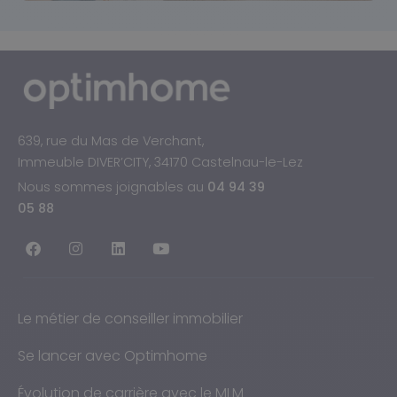
639, rue du Mas de Verchant,
Immeuble DIVER’CITY, 34170 Castelnau-le-Lez
Nous sommes joignables au
04 94 39
05 88
Le métier de conseiller immobilier
Se lancer avec Optimhome
Évolution de carrière avec le MLM