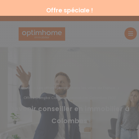
Offre spéciale !
Accueil
Les offres d’emploi dans les villes de France
Offres d’emploi Conseiller immobilier Colombes (92)
Devenir conseiller en immobilier à
Colombes