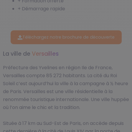
+ Formation offerte
+ Démarrage rapide
Téléchargez notre brochure de découverte
La ville de
Versailles
Préfecture des Yvelines en région Ile de France,
Versailles compte 85 272 habitants. La cité du Roi
Soleil c’est aujourd’hui la ville à la campagne à ½ heure
de Paris. Versailles est une ville résidentielle à la
renommée touristique internationale. Une ville huppée
où l’on aime le chic et la tradition.
Située à 17 km au Sud-Est de Paris, on accède depuis
cette dernière à la cité de Louis XIV par la porte de