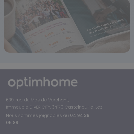
639, rue du Mas de Verchant,
Immeuble DIVER’CITY, 34170 Castelnau-le-Lez
Nous sommes joignables au
04 94 39
05 88