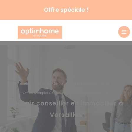
Offre spéciale !
Accueil
Les offres d’emploi dans les villes de France
Offres d’emploi Conseiller immobilier Versailles (78)
Devenir conseiller en immobilier à
Versailles