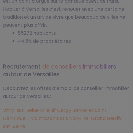
est un point d’orgue sur la banlieue ouest de Paris.
Habiter à Versailles c’est renouer avec une certaine
tradition et un art de vivre que beaucoup de villes ne
peuvent plus offrir.
85272 habitants
44.5% de propriétaires
Recrutement
de conseillers immobiliers
autour de Versailles
Découvrez les offres d’emploi de conseiller immobilier
autour de Versailles :
Vitry-sur-Seine
Villejuif
Cergy
Sarcelles
Saint-
Denis
Rueil-Malmaison
Paris
Noisy-le-Grand
Neuilly-
sur-Seine