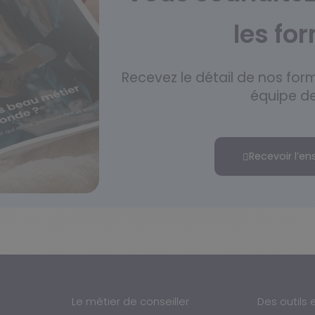
les fo
Recevez le détail de nos for
équipe de
Recevoir l’e
Le métier de conseiller
Des outils 