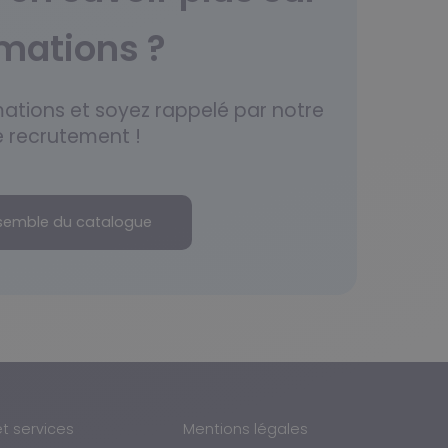
rmations ?
mations et soyez rappelé par notre
 recrutement !
nsemble du catalogue
et services
Mentions légales