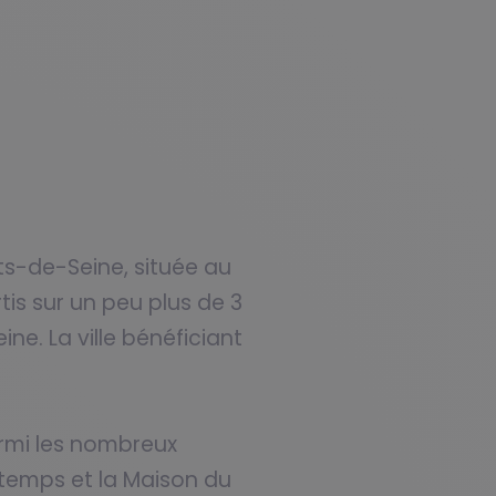
s-de-Seine, située au
is sur un peu plus de 3
ne. La ville bénéficiant
armi les nombreux
ntemps et la Maison du