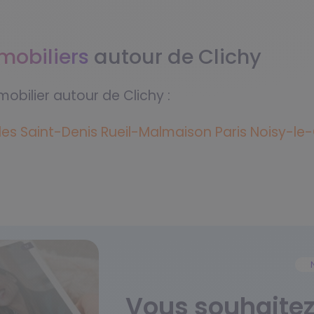
mmobiliers
autour de Clichy
mobilier autour de Clichy :
les
Saint-Denis
Rueil-Malmaison
Paris
Noisy-le
Vous souhaitez 