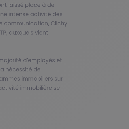
ont laissé place à de
une intense activité des
 de communication, Clichy
TP, auxquels vient
majorité d’employés et
La nécessité de
rammes immobiliers sur
activité immobilière se