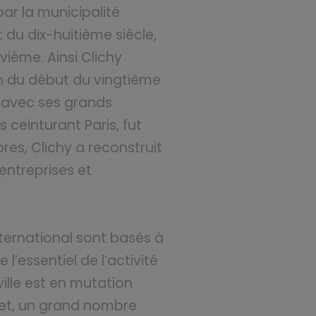
ar la municipalité
t du dix-huitième siècle,
vième. Ainsi Clichy
ion du début du vingtième
t avec ses grands
ceinturant Paris, fut
res, Clichy a reconstruit
entreprises et
nternational sont basés à
l’essentiel de l’activité
ville est en mutation
fet, un grand nombre