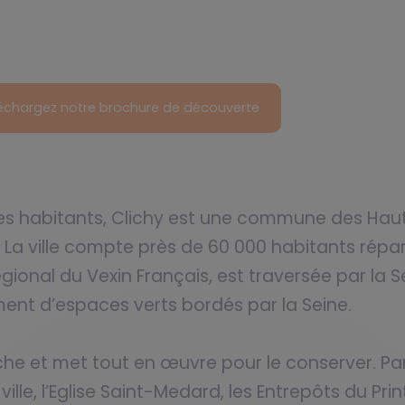
échargez notre brochure de découverte
 habitants, Clichy est une commune des Haut
 La ville compte près de 60 000 habitants répart
ional du Vexin Français, est traversée par la Sei
ment d’espaces verts bordés par la Seine.
iche et met tout en œuvre pour le conserver. P
le, l’Eglise Saint-Medard, les Entrepôts du Pri