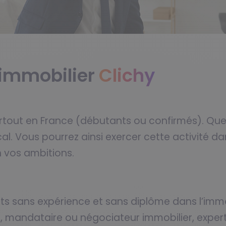
r immobilier
Clichy
rtout en France (débutants ou confirmés). Quel 
al. Vous pourrez ainsi exercer cette activité dan
n vos ambitions.
ts sans expérience et sans diplôme dans l’immo
r, mandataire ou négociateur immobilier, exper