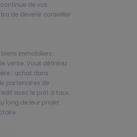
 continue de vos
a de devenir conseiller
biens immobiliers :
 vente. Vous définirez
ière : achat dans
 de partenaires de
édit avec le prêt à taux
au long de leur projet
taire.