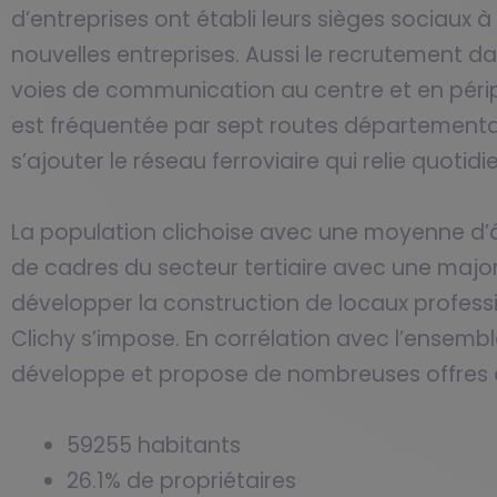
d’entreprises ont établi leurs sièges sociaux 
nouvelles entreprises. Aussi le recrutement dan
voies de communication au centre et en périph
est fréquentée par sept routes départementales
s’ajouter le réseau ferroviaire qui relie quotid
La population clichoise avec une moyenne d’
de cadres du secteur tertiaire avec une major
développer la construction de locaux profess
Clichy s’impose. En corrélation avec l’ensembl
développe et propose de nombreuses offres d’
59255 habitants
26.1% de propriétaires