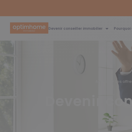
Devenir conseiller immobilier
Pourquoi
Accueil
Les offr
Devenir con