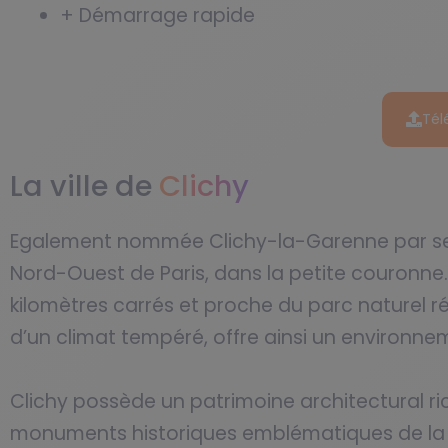
+ Démarrage rapide
Tél
La ville de
Clichy
Egalement nommée Clichy-la-Garenne par ses
Nord-Ouest de Paris, dans la petite couronne.
kilomètres carrés et proche du parc naturel rég
d’un climat tempéré, offre ainsi un environne
Clichy possède un patrimoine architectural r
monuments historiques emblématiques de la vil