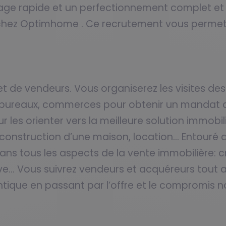
rage rapide et un perfectionnement complet et
chez Optimhome . Ce recrutement vous permettr
 de vendeurs. Vous organiserez les visites des 
 bureaux, commerces pour obtenir un mandat de
les orienter vers la meilleure solution immobil
in, construction d’une maison, location… Entouré
s tous les aspects de la vente immobilière: cr
ative… Vous suivrez vendeurs et acquéreurs tout 
ntique en passant par l’offre et le compromis no