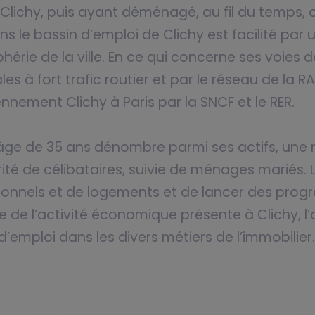
à Clichy, puis ayant déménagé, au fil du temps, 
s le bassin d’emploi de Clichy est facilité par 
érie de la ville. En ce qui concerne ses voies
 à fort trafic routier et par le réseau de la RA
iennement Clichy à Paris par la SNCF et le RER.
âge de 35 ans dénombre parmi ses actifs, une 
ité de célibataires, suivie de ménages mariés. 
ionnels et de logements et de lancer des prog
e de l’activité économique présente à Clichy, l’
emploi dans les divers métiers de l’immobilier.