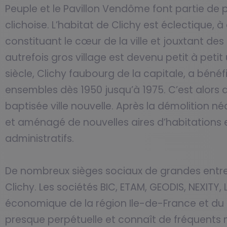
Peuple et le Pavillon Vendôme font partie de
clichoise. L’habitat de Clichy est éclectique, 
constituant le cœur de la ville et jouxtant d
autrefois gros village est devenu petit à petit
siècle, Clichy faubourg de la capitale, a bén
ensembles dès 1950 jusqu’à 1975. C’est alors 
baptisée ville nouvelle. Après la démolition né
et aménagé de nouvelles aires d’habitations 
administratifs.
De nombreux sièges sociaux de grandes entrepri
Clichy. Les sociétés BIC, ETAM, GEODIS, NEXITY,
économique de la région Ile-de-France et du ter
presque perpétuelle et connaît de fréquents