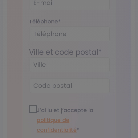
Téléphone
*
Ville et code postal
*
RGPD3
*
J’ai lu et j’accepte la
politique de
confidentialité​
*