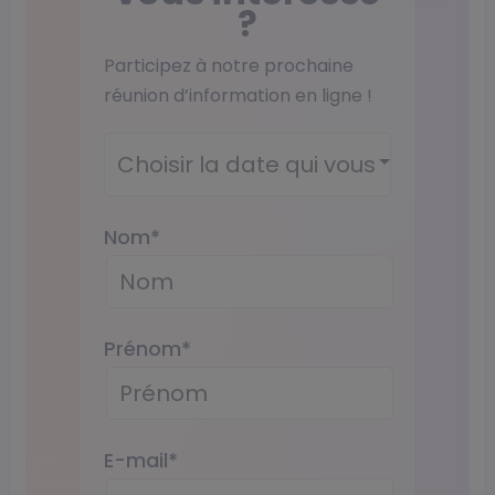
?
Participez à notre prochaine
réunion d’information en ligne !
Wébinaire
*
Nom
*
Prénom
*
E-mail
*