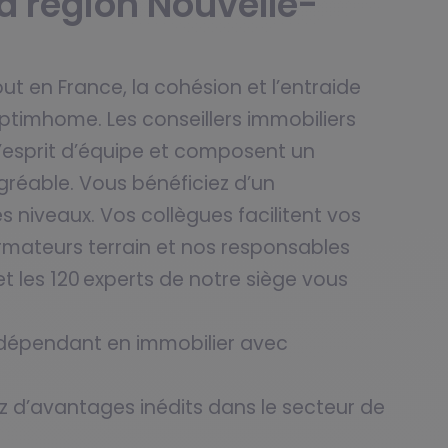
a région Nouvelle-
 en France, la cohésion et l’entraide
timhome. Les conseillers immobiliers
’esprit d’équipe et composent un
gréable. Vous bénéficiez d’un
iveaux. Vos collègues facilitent vos
rmateurs terrain et nos responsables
t les 120 experts de notre siège vous
ndépendant en immobilier avec
 d’avantages inédits dans le secteur de