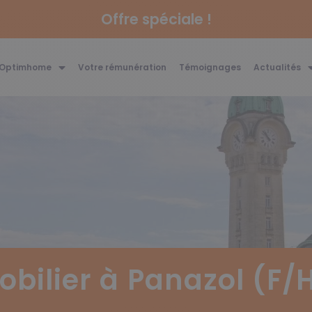
Offre spéciale !
 Optimhome
Votre rémunération
Témoignages
Actualités
obilier à Panazol (F/