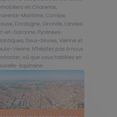
mmobiliers en Charente,
harente-Maritime, Corrèze,
reuse, Dordogne, Gironde, Landes,
ot-et-Garonne, Pyrénées-
lantiques, Deux-Sèvres, Vienne et
aute-Vienne. N’hésitez pas à nous
ntacter, où que vous habitiez en
ouvelle-Aquitaine.