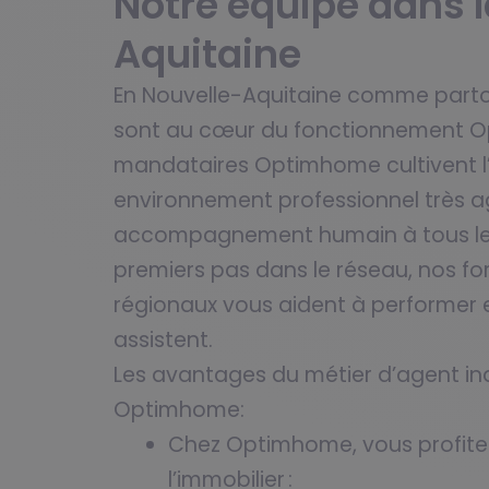
Notre équipe dans l
Aquitaine
En Nouvelle-Aquitaine comme partout
sont au cœur du fonctionnement Op
mandataires Optimhome cultivent l
environnement professionnel très a
accompagnement humain à tous les n
premiers pas dans le réseau, nos fo
régionaux vous aident à performer e
assistent.
Les avantages du métier d’agent i
Optimhome:
Chez Optimhome, vous profitez
l’immobilier :