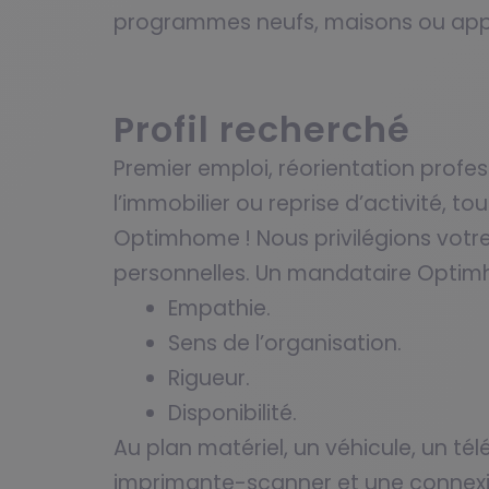
programmes neufs, maisons ou app
Profil recherché
Premier emploi, réorientation profe
l’immobilier ou reprise d’activité, tou
Optimhome ! Nous privilégions votre
personnelles. Un mandataire Optim
Empathie.
Sens de l’organisation.
Rigueur.
Disponibilité.
Au plan matériel, un véhicule, un té
imprimante-scanner et une connexio