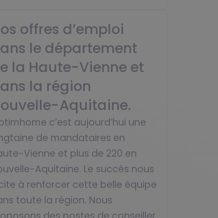
os offres d’emploi
ans le département
e la Haute-Vienne et
ans la région
ouvelle-Aquitaine.
ptimhome c’est aujourd’hui une
ingtaine de mandataires en
aute-Vienne et plus de 220 en
ouvelle-Aquitaine. Le succès nous
cite à renforcer cette belle équipe
ns toute la région. Nous
roposons des postes de conseiller