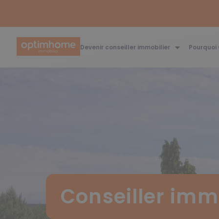
Devenir conseiller immobilier
Pourquoi
Conseiller imm