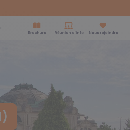
Brochure
Réunion d’info
Nous rejoindre
H)