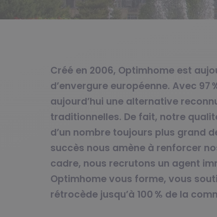
Créé en 2006, Optimhome est aujou
d’envergure européenne. Avec 97 % 
aujourd’hui une alternative recon
traditionnelles. De fait, notre qual
d’un nombre toujours plus grand de
succès nous amène à renforcer nos
cadre, nous recrutons un agent im
Optimhome vous forme, vous soutie
rétrocède jusqu’à 100 % de la comm