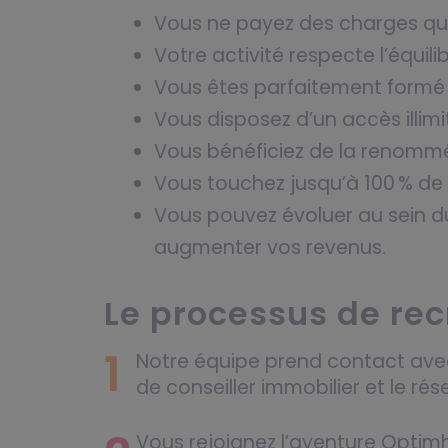
Vous ne payez des charges que
Votre activité respecte l’équili
Vous êtes parfaitement formé 
Vous disposez d’un accès illimi
Vous bénéficiez de la renomm
Vous touchez jusqu’à 100 % de
Vous pouvez évoluer au sein d
augmenter vos revenus.
Le processus de re
1
Notre équipe prend contact avec
de conseiller immobilier et le r
Vous rejoignez l’aventure Opt