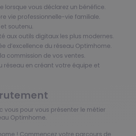
 lorsque vous déclarez un bénéfice.
bre vie professionnelle-vie familiale.
et soutenu.
té aux outils digitaux les plus modernes.
ée d’excellence du réseau Optimhome.
 la commission de vos ventes.
u réseau en créant votre équipe et
crutement
 vous pour vous présenter le métier
éseau Optimhome.
imhome ! Commencez votre parcours de