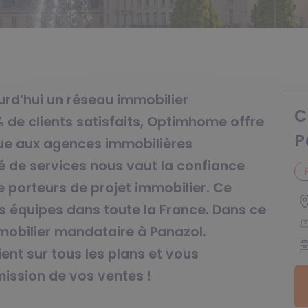
rd’hui un réseau immobilier
C
de clients satisfaits, Optimhome offre
P
nue aux agences immobilières
ité de services nous vaut la confiance
 porteurs de projet immobilier. Ce
 équipes dans toute la France. Dans ce
mobilier mandataire à Panazol.
nt sur tous les plans et vous
ission de vos ventes !