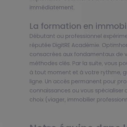
immédiatement.
La formation en immob
Débutant ou professionnel expérimen
réputée DigitRE Académie. Optimho
consacrées aux fondamentaux de vo
méthodes clés. Par la suite, vous po
à tout moment et à votre rythme, 
ligne. Un accès permanent pour prog
connaissances ou vous spécialiser 
choix (viager, immobilier profession