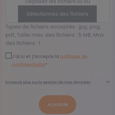
Déposez les fichiers ici ou
Sélectionnez des fichiers
Types de fichiers acceptés : jpg, png,
pdf, Taille max. des fichiers : 5 MB, Max.
des fichiers : 1.
RGPD2
*
J’ai lu et j’accepte la
politique de
confidentialité​
*
En savoir plus sur la gestion de mes données