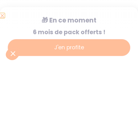
🎁
En ce moment
6 mois de pack offerts !
J'en profite