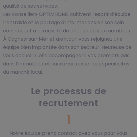
qualité de ses services.
L
es conseillers
OPTIMHOME
cultivent
l’esprit d’équipe.
L’entraide et le partage d’information
s
en son sein
contribue
nt
à la réussite de chacun de ses membres.
À Cagnes-sur-Mer et alentour, vous rejoignez une
équipe bien implantée dans son secteur. Heureuse de
vous accueillir, elle accompagnera vos premiers pas
dans l’immobilier et saura vous initier aux spécificités
du marché local.
Le processus de
recrutement
1
Notre équipe prend contact avec vous pour vous