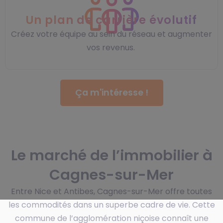
Un plan de carrière évolutif
Créez votre équipe au sein du réseau et augmenter
vos revenus.
Ça m'intéresse !
Le marché de l’immobilier à
Cagnes-sur-Mer
Entre Nice et Antibes, Cagnes-sur-Mer offre toutes
les commodités dans un superbe cadre de vie. Cette
commune de l’agglomération niçoise connaît une