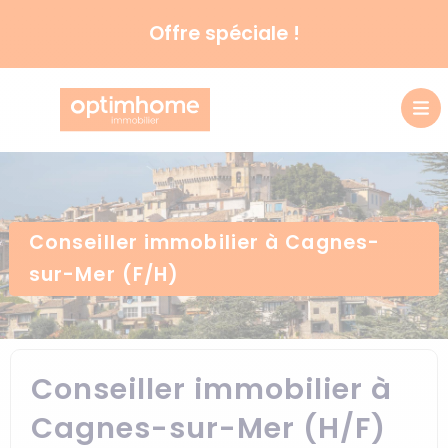
Offre spéciale !
Conseiller immobilier à Cagnes-
sur-Mer (F/H)
Conseiller immobilier à
Cagnes-sur-Mer (H/F)