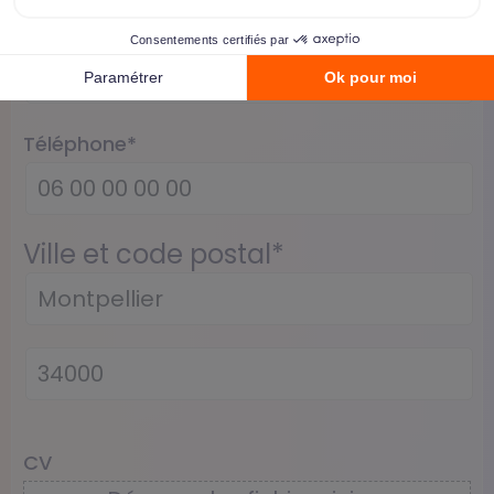
E-mail
*
Téléphone
*
Ville et code postal
*
CV