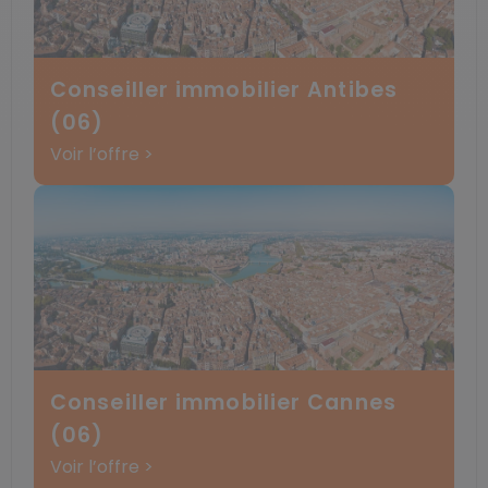
Conseiller immobilier Antibes
(06)
Voir l’offre >
Conseiller immobilier Cannes
(06)
Voir l’offre >