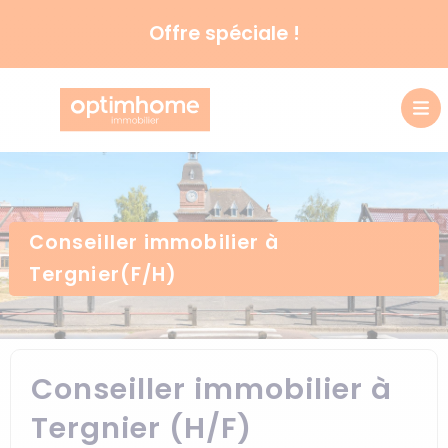
Offre spéciale !
Conseiller immobilier à
Tergnier(F/H)
Conseiller immobilier à
Tergnier (H/F)