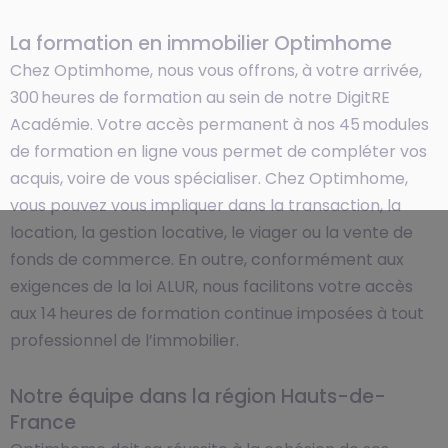
La formation en immobilier Optimhome
Chez Optimhome, nous vous offrons, à votre arrivée,
300 heures de formation au sein de notre DigitRE
Académie. Votre accès permanent à nos 45 modules
de formation en ligne vous permet de compléter vos
acquis, voire de vous spécialiser. Chez Optimhome,
vous pouvez vous impliquer dans la transaction, la
location, la gestion locative, le viager ou la vente de
fonds de commerce. En outre, conformément aux
exigences de la loi ALUR, nous facilitons votre accès
aux 14 heures de formation continue imposées à tout
professionnel de l’immobilier.
Notre équipe dans la région Hauts-de-
France