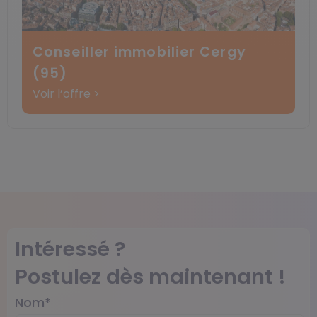
Conseiller immobilier Cergy
(95)
Voir l’offre >
Intéressé ?
Postulez dès maintenant !
Nom
*