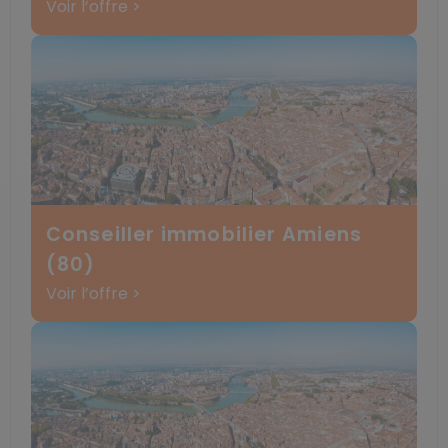
Voir l’offre >
Conseiller immobilier Amiens
(80)
Voir l’offre >