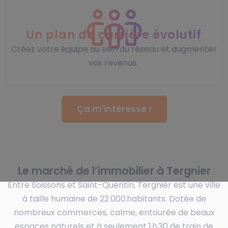
Un plan de carrière évolutif
Créez votre équipe au sein du réseau et augmenter
vos revenus.
Ça m'intéresse !
Le marché de l’immobilier à Tergnier
Entre Soissons et Saint-Quentin, Tergnier est une ville
à taille humaine de 22 000 habitants. Dotée de
nombreux commerces, calme, entourée de beaux
espaces naturels et à seulement 1 h 30 de train de