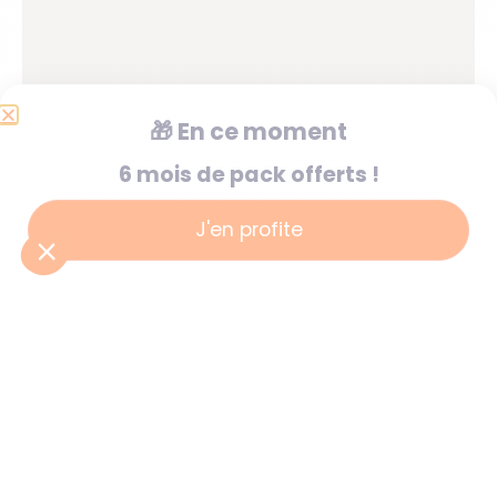
🎁
En ce moment
6 mois de pack offerts !
J'en profite