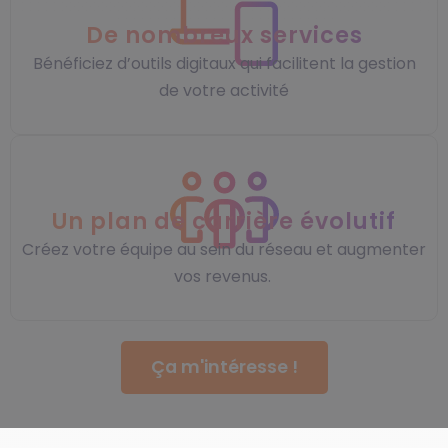
De nombreux services
Bénéficiez d’outils digitaux qui facilitent la gestion
de votre activité
Un plan de carrière évolutif
Créez votre équipe au sein du réseau et augmenter
vos revenus.
Ça m'intéresse !