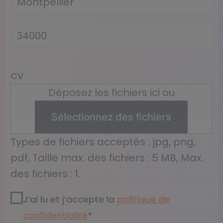
CV
Déposez les fichiers ici ou
Sélectionnez des fichiers
Types de fichiers acceptés : jpg, png,
pdf, Taille max. des fichiers : 5 MB, Max.
des fichiers : 1.
RGPD2
*
J’ai lu et j’accepte la
politique de
confidentialité​
*