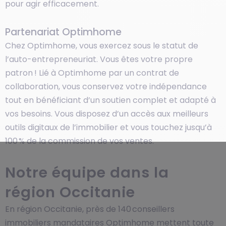
pour agir efficacement.
Partenariat Optimhome
Chez Optimhome, vous exercez sous le statut de
l’auto-entrepreneuriat. Vous êtes votre propre
patron ! Lié à Optimhome par un contrat de
collaboration, vous conservez votre indépendance
tout en bénéficiant d’un soutien complet et adapté à
vos besoins. Vous disposez d’un accès aux meilleurs
outils digitaux de l’immobilier et vous touchez jusqu’à
100 % de la commission de vos ventes.
Notre équipe dans la
région Occitanie
En région Occitanie, près de 140 conseillers
immobiliers mandataires Optimhome mettent toute