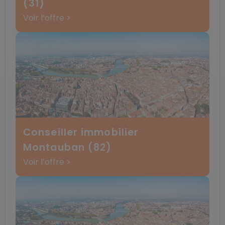
(31)
Voir l’offre >
Conseiller immobilier
Montauban (82)
Voir l’offre >