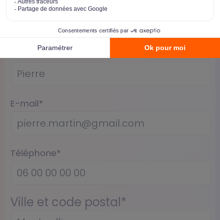
Nom
*
Prénom
*
E-mail
*
Téléphone
*
Ville et code postal
*