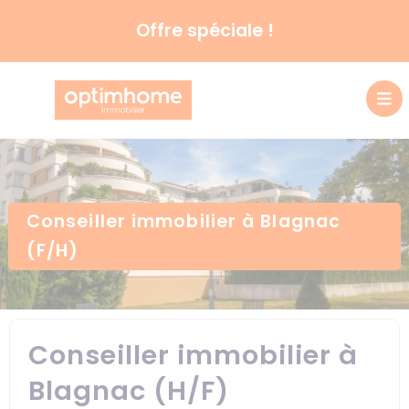
Offre spéciale !
Conseiller immobilier à Blagnac
(F/H)
Conseiller immobilier à
Blagnac (H/F)