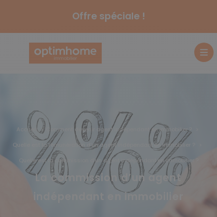
Offre spéciale !
Accueil
Comment devenir agent indépendant en immobilier ?
Quelle est la rémunération d’un agent indépendant en immobilier ?
Quelle est la commission d’un agent indépendant en immobilier ?
La commission d’un agent
indépendant en immobilier