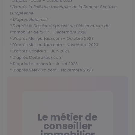
² D’après l’OCDE – Octobre 2023
³ D’après la Politique monétaire de la Banque Centrale
Européenne
⁴ D’après Notaires.fr
⁵ D’après le Dossier de presse de l’Observatoire de
l’immobilier de la FPI – Septembre 2023
⁶ D’après Meilleurtaux.com – Octobre 2023
⁷ D’après Meilleurtaux.com – Novembre 2023
⁸ D’après Capital.fr – Juin 2023
⁹ D’après Meilleurtaux.com
¹⁰ D’après Lesechos.fr – Juillet 2023
¹¹ D’après Selexium.com – Novembre 2023
Le métier de
conseiller
immobilier