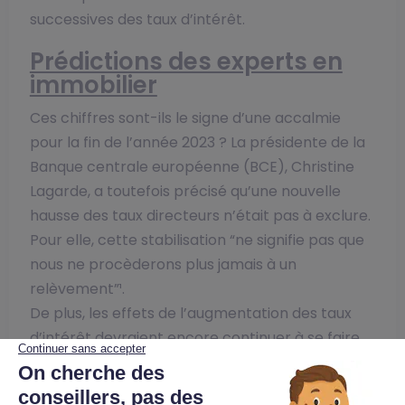
successives des taux d’intérêt.
Prédictions des experts en
immobilier
Ces chiffres sont-ils le signe d’une accalmie
pour la fin de l’année 2023 ? La présidente de la
Banque centrale européenne (BCE), Christine
Lagarde, a toutefois précisé qu’une nouvelle
hausse des taux directeurs n’était pas à exclure.
Pour elle, cette stabilisation “ne signifie pas que
nous ne procèderons plus jamais à un
relèvement”¹.
De plus, les effets de l’augmentation des taux
d’intérêt devraient encore continuer à se faire
sentir durant quelques mois. Il est donc fort
probable d’assister à une légère augmentation