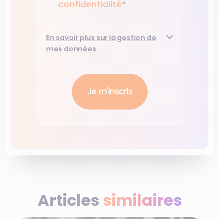
confidentialité​
*
En savoir plus sur la gestion de
mes données
Articles
similaires