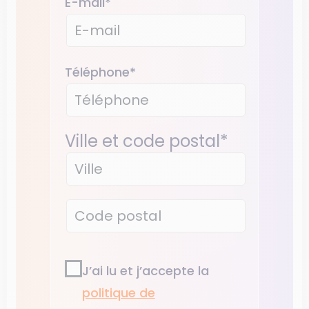
E-mail
*
Téléphone
*
Ville et code postal
*
RGPD3
*
J’ai lu et j’accepte la
politique de