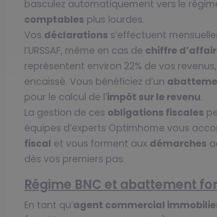
basculez automatiquement vers le régime
comptables
plus lourdes.
Vos
déclarations
s’effectuent mensuelle
l’URSSAF, même en cas de
chiffre d’affai
représentent environ 22% de vos revenus,
encaissé. Vous bénéficiez d’un
abattemen
pour le calcul de l’
impôt sur le revenu
.
La gestion de ces
obligations fiscales
pe
équipes d’experts Optimhome vous acco
fiscal
et vous forment aux
démarches
ad
dès vos premiers pas.
Régime BNC et abattement forf
En tant qu’
agent commercial immobilie