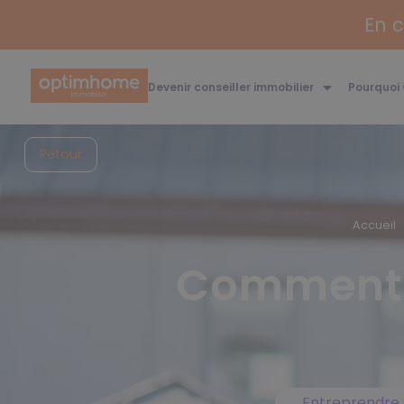
Devenir conseiller immobilier
Pourquoi
Retour
Accueil
Comment 
Entreprendre