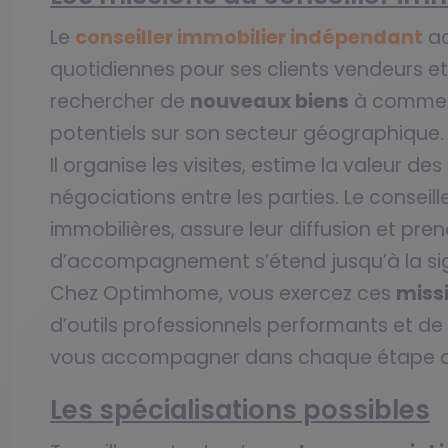
Le
conseiller immobilier indépendant
ac
quotidiennes pour ses clients vendeurs e
rechercher de
nouveaux biens
à commerci
potentiels sur son secteur géographique.
Il organise les visites, estime la valeur de
négociations entre les parties. Le consei
immobilières, assure leur diffusion et pren
d’accompagnement s’étend jusqu’à la si
Chez Optimhome, vous exercez ces
miss
d’outils professionnels performants et de 
vous accompagner dans chaque étape de
Les spécialisations possibles