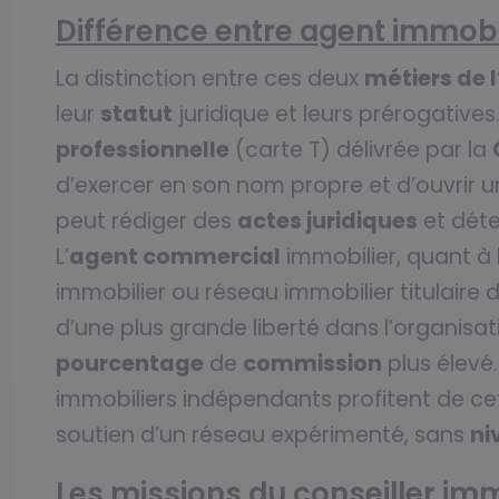
Différence entre agent immobi
La distinction entre ces deux
métiers de 
leur
statut
juridique et leurs prérogatives.
professionnelle
(carte T) délivrée par la
d’exercer en son nom propre et d’ouvrir 
peut rédiger des
actes juridiques
et déte
L’
agent commercial
immobilier, quant à 
immobilier ou réseau immobilier titulaire de
d’une plus grande liberté dans l’organisa
pourcentage
de
commission
plus élevé
immobiliers indépendants profitent de cett
soutien d’un réseau expérimenté, sans
ni
Les missions du conseiller im