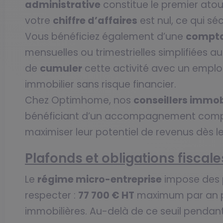
administrative
constitue le premier atou
votre
chiffre d’affaires
est nul, ce qui sé
Vous bénéficiez également d’une
compta
mensuelles ou trimestrielles simplifiées a
de
cumuler
cette activité avec un emploi 
immobilier sans risque financier.
Chez Optimhome, nos
conseillers immob
bénéficiant d’un accompagnement compl
maximiser leur potentiel de revenus dès 
Plafonds et obligations fiscale
Le
régime micro-entreprise
impose des
respecter :
77 700 € HT
maximum par an p
immobilières. Au-delà de ce seuil penda