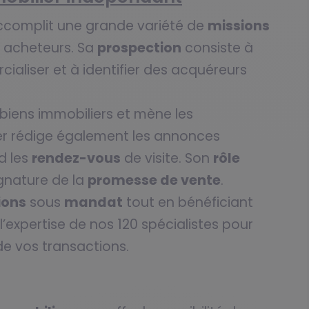
complit une grande variété de
missions
t acheteurs. Sa
prospection
consiste à
aliser et à identifier des acquéreurs
s biens immobiliers et mène les
ller rédige également les annonces
d les
rendez-vous
de visite. Son
rôle
gnature de la
promesse de vente
.
ions
sous
mandat
tout en bénéficiant
l’expertise de nos 120 spécialistes pour
 vos transactions.