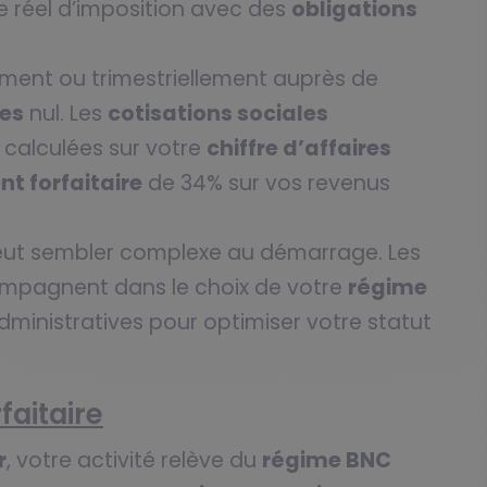
 réel d’imposition avec des
obligations
ment ou trimestriellement auprès de
res
nul. Les
cotisations sociales
 calculées sur votre
chiffre d’affaires
t forfaitaire
de 34% sur vos revenus
ut sembler complexe au démarrage. Les
mpagnent dans le choix de votre
régime
ministratives pour optimiser votre statut
aitaire
r
, votre activité relève du
régime BNC