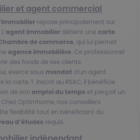
lier et agent commercial
l’immobilier
repose principalement sur
 L’
agent immobilier
détient une
carte
Chambre de commerce
, qui lui permet
une
agence immobilière
. Ce professionnel
nir des fonds de ses clients.
lui, exerce sous
mandat
d’un agent
 la carte T. Inscrit au RSAC, il bénéficie
tion de son
emploi du temps
et perçoit un
. Chez Optimhome, nos conseillers
e flexibilité tout en bénéficiant du
veau d’études
requis.
mobilier indépendant