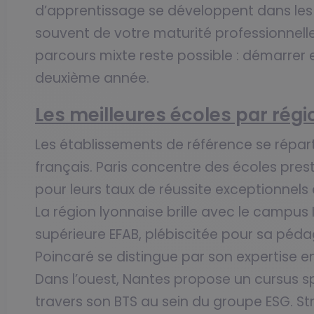
d’apprentissage se développent dans les 
souvent de votre maturité professionnelle
parcours mixte reste possible : démarrer e
deuxième année.
Les meilleures écoles par régi
Les établissements de référence se répart
français. Paris concentre des écoles prest
pour leurs taux de réussite exceptionnels 
La région lyonnaise brille avec le campus 
supérieure EFAB, plébiscitée pour sa pédag
Poincaré se distingue par son expertise e
Dans l’ouest, Nantes propose un cursus s
travers son BTS au sein du groupe ESG. St