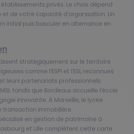
établissements privés. Le choix dépend
 et de votre capacité d’organisation. Un
n initial puis basculer en alternance en
on
issent stratégiquement sur le territoire
igieuses comme l’ESPI et l’ESI, reconnues
et leurs partenariats professionnels.
IMSI, tandis que Bordeaux accueille l’école
ogie innovante. À Marseille, le lycée
n transaction immobilière.
pécialisé en gestion de patrimoine à
rasbourg et Lille complètent cette carte