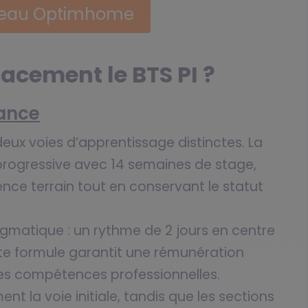
éseau Optimhome
acement le BTS PI ?
nance
eux voies d’apprentissage distinctes. La
progressive avec 14 semaines de stage,
ence terrain tout en conservant le statut
gmatique : un rythme de 2 jours en centre
tte formule garantit une rémunération
des compétences professionnelles.
nt la voie initiale, tandis que les sections