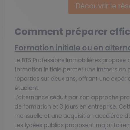
Découvrir le r
Comment préparer effic
Formation initiale ou en alter
Le BTS Professions Immobilières propose d
formation initiale permet une immersion 
réparties sur deux ans, offrant une expéri
étudiant.
L’alternance séduit par son approche pra
de formation et 3 jours en entreprise. Ce
mensuelle et une acquisition accélérée 
Les lycées publics proposent majoritaireme