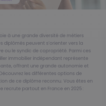
voie à une grande diversité de métiers
s diplômés peuvent s’orienter vers la
ve ou le syndic de copropriété. Parmi ces
eiller immobilier indépendant représente
sante, offrant une grande autonomie et
 Découvrez les différentes options de
ention de ce diplôme reconnu. Vous êtes en
 recrute partout en France en 2025 :