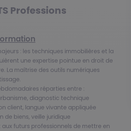
S Professions
formation
ajeurs : les techniques immobilières et la
uièrent une expertise pointue en droit de
ve. La maîtrise des outils numériques
tissage.
ebdomadaires réparties entre :
, urbanisme, diagnostic technique
on client, langue vivante appliquée
 de biens, veille juridique
aux futurs professionnels de mettre en