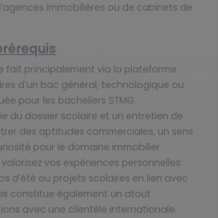
d’agences immobilières ou de cabinets de
prérequis
e fait principalement via la plateforme
aires d’un bac général, technologique ou
uée pour les bacheliers STMG.
e du dossier scolaire et un entretien de
trer des aptitudes commerciales, un sens
riosité pour le domaine immobilier.
valorisez vos expériences personnelles
bs d’été ou projets scolaires en lien avec
lais constitue également un atout
ons avec une clientèle internationale.