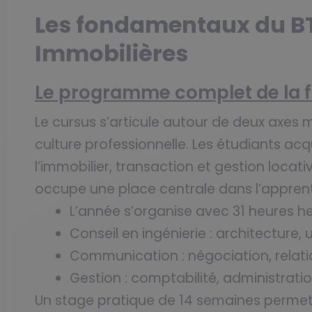
Les fondamentaux du BT
Immobilières
Le programme complet de la 
Le cursus s’articule autour de deux axes m
culture professionnelle. Les étudiants acq
l’immobilier, transaction et gestion locati
occupe une place centrale dans l’appren
L’année s’organise avec 31 heures h
Conseil en ingénierie : architecture
Communication : négociation, relati
Gestion : comptabilité, administration
Un stage pratique de 14 semaines permet 