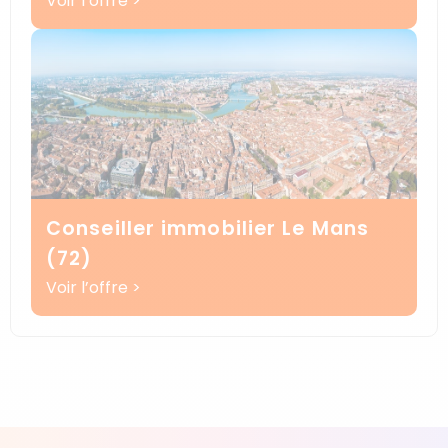
Voir l’offre >
Conseiller immobilier Le Mans
(72)
Voir l’offre >