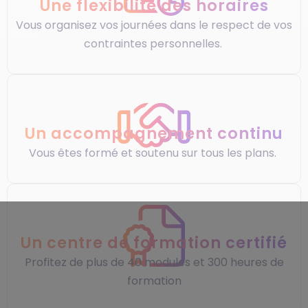
Une flexibilité des horaires
Vous organisez vos journées dans le respect de vos
contraintes personnelles.
Un accompagnement continu
Vous êtes formé et soutenu sur tous les plans.
Un centre de formation certifié
Profitez de plus de 40 modules et 300 heures de
formation