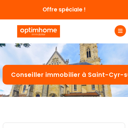
Offre spéciale !
Conseiller immobilier à Saint-Cyr-s