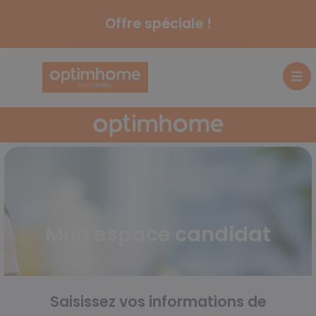
Offre spéciale !
Mon espace candidat
Saisissez vos informations de