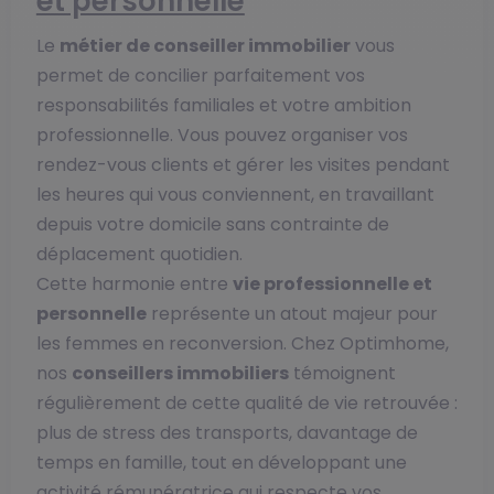
et personnelle
Le
métier de conseiller immobilier
vous
permet de concilier parfaitement vos
responsabilités familiales et votre ambition
professionnelle. Vous pouvez organiser vos
rendez-vous clients et gérer les visites pendant
les heures qui vous conviennent, en travaillant
depuis votre domicile sans contrainte de
déplacement quotidien.
Cette harmonie entre
vie professionnelle et
personnelle
représente un atout majeur pour
les femmes en reconversion. Chez Optimhome,
nos
conseillers immobiliers
témoignent
régulièrement de cette qualité de vie retrouvée :
plus de stress des transports, davantage de
temps en famille, tout en développant une
activité rémunératrice qui respecte vos