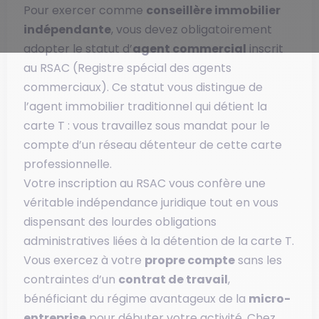
Pour exercer comme
conseillère immobilier
indépendante
, vous devez obligatoirement
adopter le statut d’
agent commercial
inscrit
au RSAC (Registre spécial des agents
commerciaux). Ce statut vous distingue de
l’agent immobilier traditionnel qui détient la
carte T : vous travaillez sous mandat pour le
compte d’un réseau détenteur de cette carte
professionnelle.
Votre inscription au RSAC vous confère une
véritable indépendance juridique tout en vous
dispensant des lourdes obligations
administratives liées à la détention de la carte T.
Vous exercez à votre
propre compte
sans les
contraintes d’un
contrat de travail
,
bénéficiant du régime avantageux de la
micro-
entreprise
pour débuter votre activité. Chez