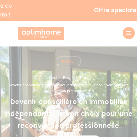
Offre spéciale !
Retour
Accueil
Blog
Métier
Devenir conseillère en immobilier indépendante, le bon choix pour une
reconversion professionnelle
Devenir conseillère en immobilier
indépendante, le bon choix pour une
reconversion professionnelle