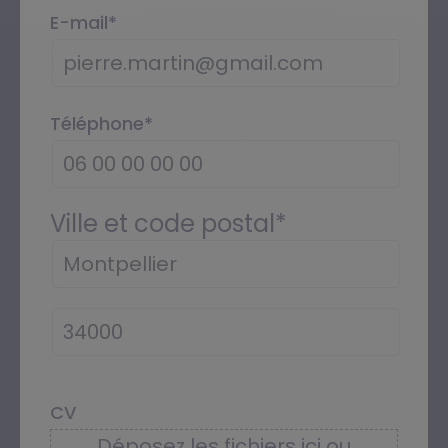
E-mail
*
Téléphone
*
Ville et code postal
*
CV
Déposez les fichiers ici ou