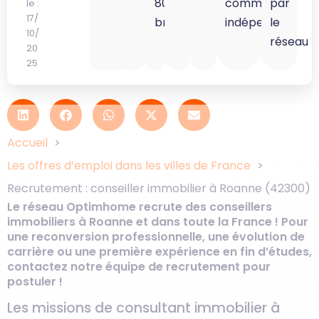
80K
commercial
par
le :
17/
brut
indépendant
le
10/
réseau
20
25
Accueil
Les offres d’emploi dans les villes de France
Recrutement : conseiller immobilier à Roanne (42300)
Le réseau Optimhome recrute des conseillers
immobiliers à Roanne et dans toute la France ! Pour
une reconversion professionnelle, une évolution de
carrière ou une première expérience en fin d’études,
contactez notre équipe de recrutement pour
postuler !
Les missions de consultant immobilier à