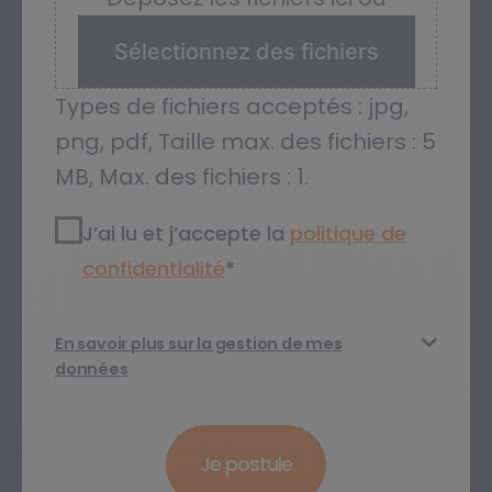
Sélectionnez des fichiers
Types de fichiers acceptés : jpg,
png, pdf, Taille max. des fichiers : 5
MB, Max. des fichiers : 1.
RGPD2
*
J’ai lu et j’accepte la
politique de
confidentialité​
*
En savoir plus sur la gestion de mes
données