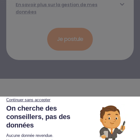
En savoir plus sur la gestion de mes
données
Nos conseillers immobiliers partagent
leur expérience