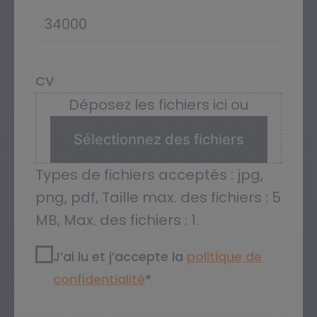
CV
Déposez les fichiers ici ou
Sélectionnez des fichiers
Types de fichiers acceptés : jpg,
png, pdf, Taille max. des fichiers : 5
MB, Max. des fichiers : 1.
RGPD2
*
J’ai lu et j’accepte la
politique de
confidentialité​
*