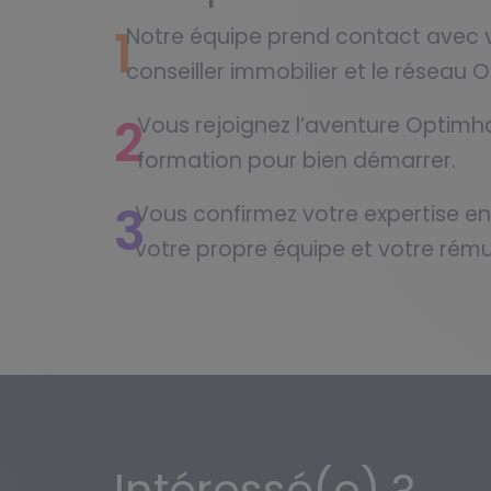
1
Notre équipe prend contact avec v
conseiller immobilier et le réseau
2
Vous rejoignez l’aventure Optim
formation pour bien démarrer.
3
Vous confirmez votre expertise en
votre propre équipe et votre rému
Intéressé(e) ?