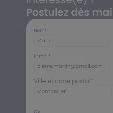
Postulez dès mai
Nom
*
E-mail
*
Ville et code postal
*
CV