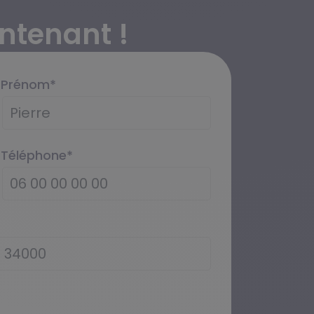
ntenant !
Prénom
*
Téléphone
*