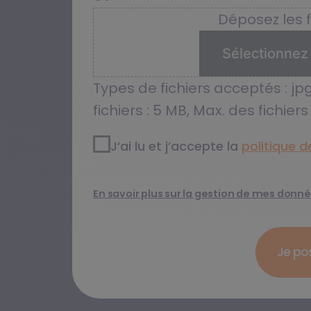
Déposez les fi
Sélectionnez 
Types de fichiers acceptés : jpg
fichiers : 5 MB, Max. des fichiers :
RGPD2
*
J’ai lu et j’accepte la
politique de
En savoir plus sur la gestion de mes donn