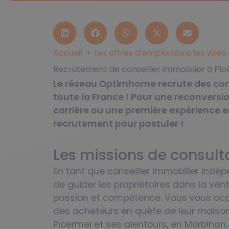
Accueil
Les offres d’emploi dans les ville
Recrutement de conseiller immobilier à Pl
Le réseau Optimhome recrute des cons
toute la France ! Pour une reconversi
carrière ou une première expérience e
recrutement pour postuler !
Les missions de consult
En tant que conseiller immobilier indé
de guider les propriétaires dans la ven
passion et compétence. Vous vous o
des acheteurs en quête de leur maiso
Ploermel et ses alentours, en Morbihan. 