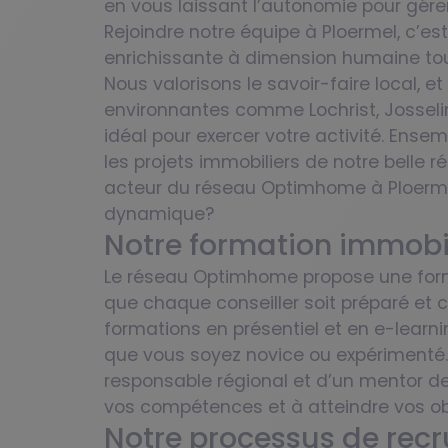
en vous laissant l’autonomie pour gére
Rejoindre notre équipe à Ploermel, c’e
enrichissante à dimension humaine tou
Nous valorisons le savoir-faire local,
environnantes comme Lochrist, Josselin,
idéal pour exercer votre activité. Ens
les projets immobiliers de notre belle 
acteur du réseau Optimhome à Ploerme
dynamique?
Notre formation immobi
Le réseau Optimhome propose une form
que chaque conseiller soit préparé et
formations en présentiel et en e-learn
que vous soyez novice ou expérimenté
responsable régional et d’un mentor de
vos compétences et à atteindre vos obje
Notre processus de rec