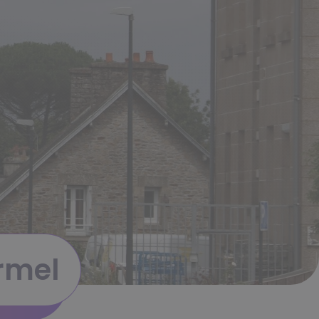
ërmel