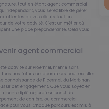
signature, tout en étant agent commercial
qu’indépendant, vous serez libre de gérer
x attentes de vos clients tout en
ur de votre activité. C’est un métier où
ccupent une place preponderante. Cela vous
evenir agent commercial
ette activité sur Ploermel, même sans
tous nos futurs collaborateurs pour exceller
ne connaissance de Ploermel, du Morbihan
 réussir cet engagement. Que vous soyez en
 ou jeune diplômé, professionnel de
oppement de carrière, ou commercial
place pour vous. Chaque parcours est mis à