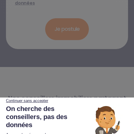
données
Nos conseillers immobiliers partagent
leur expérience