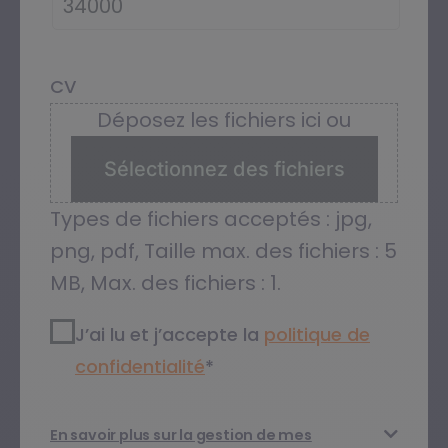
CV
Déposez les fichiers ici ou
Sélectionnez des fichiers
Types de fichiers acceptés : jpg,
png, pdf, Taille max. des fichiers : 5
MB, Max. des fichiers : 1.
RGPD2
*
J’ai lu et j’accepte la
politique de
confidentialité​
*
En savoir plus sur la gestion de mes