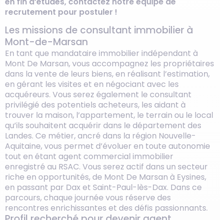
en fin d’études, contactez notre équipe de
recrutement pour postuler !
Les missions de consultant immobilier à
Mont-de-Marsan
En tant que mandataire immobilier indépendant à
Mont De Marsan, vous accompagnez les propriétaires
dans la vente de leurs biens, en réalisant l’estimation,
en gérant les visites et en négociant avec les
acquéreurs. Vous serez également le consultant
privilégié des potentiels acheteurs, les aidant à
trouver la maison, l’appartement, le terrain ou le local
qu’ils souhaitent acquérir dans le département des
Landes. Ce métier, ancré dans la région Nouvelle-
Aquitaine, vous permet d’évoluer en toute autonomie
tout en étant agent commercial immobilier
enregistré au RSAC. Vous serez actif dans un secteur
riche en opportunités, de Mont De Marsan à Eysines,
en passant par Dax et Saint-Paul-lès-Dax. Dans ce
parcours, chaque journée vous réserve des
rencontres enrichissantes et des défis passionnants.
Profil recherché pour devenir agent