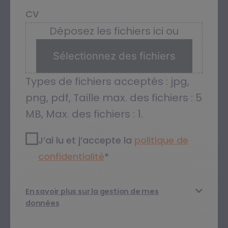
CV
Déposez les fichiers ici ou
Sélectionnez des fichiers
Types de fichiers acceptés : jpg,
png, pdf, Taille max. des fichiers : 5
MB, Max. des fichiers : 1.
RGPD2
*
J’ai lu et j’accepte la
politique de
confidentialité​
*
En savoir plus sur la gestion de mes
données