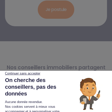
Nos conseillers immobiliers partagent
leur expérience