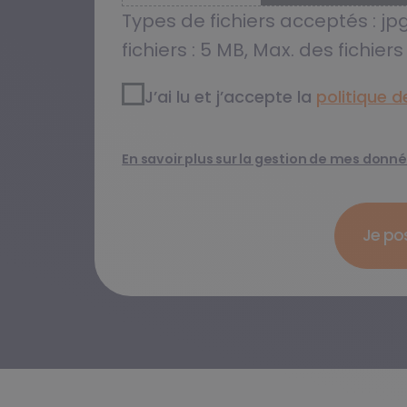
Types de fichiers acceptés : jpg
fichiers : 5 MB, Max. des fichiers :
RGPD2
*
J’ai lu et j’accepte la
politique de
En savoir plus sur la gestion de mes donn