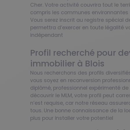
Cher. Votre activité couvrira tout le terr
compris les communes environnantes te
Vous serez inscrit au registre spécial
permettra d’exercer en toute légalité vo
indépendant
Profil recherché pour d
immobilier à Blois
Nous recherchons des profils diversifiés
vous soyez en reconversion professionn
diplômé, professionnel expérimenté de
découvrir le MLM, votre profil peut cor
n’est requise, car notre réseau assur
tous. Une bonne connaissance de la lo
plus pour installer votre potentiel