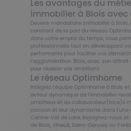
Les avantages du métie
immobilier à Blois ave
Devenir mandataire immobilier à Blois
constant de la part du réseau Optimhom
dans votre emploi du temps, vous permet
professionnelle tout en développant votr
performants pour faciliter vos démarch
l’agglomération. Blois, avec son attrait
pour réaliser vos ambitions
Le réseau Optimhome
Intégrez l’équipe Optimhome à Blois et 
acteur dynamique de l’immobilier local.
ambitieux et de collaborateur(trice)s m
passion et leur dynamisme dans l’une 
Centre-Val de Loire. Rejoignez-nous et 
de Blois, Vineuil, Saint-Gervais-la-Forê