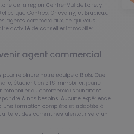
itoire de la région Centre-Val de Loire, y
lles que Contres, Cheverny, et Bracieux.
 des agents commerciaux, ce qui vous
tre activité de conseiller immobilier
evenir agent commercial
 pour rejoindre notre équipe à Blois. Que
elle, étudiant en BTS Immobilier, jeune
 l’immobilier ou commercial souhaitant
respondre à nos besoins. Aucune expérience
era une formation complète et adaptée à
calité et des communes alentour sera un