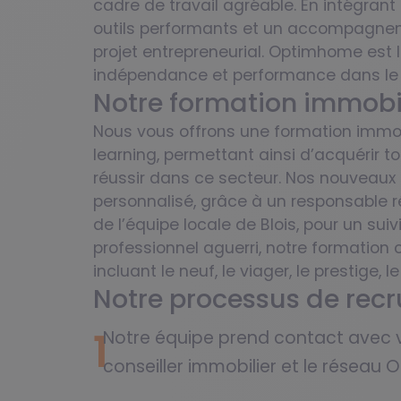
cadre de travail agréable. En intégrant
outils performants et un accompagnem
projet entrepreneurial. Optimhome est l
indépendance et performance dans le 
Notre formation immobi
Nous vous offrons une formation immob
learning, permettant ainsi d’acquérir 
réussir dans ce secteur. Nos nouveaux 
personnalisé, grâce à un responsable r
de l’équipe locale de Blois, pour un su
professionnel aguerri, notre formation
incluant le neuf, le viager, le prestige,
Notre processus de recr
1
Notre équipe prend contact avec v
conseiller immobilier et le réseau