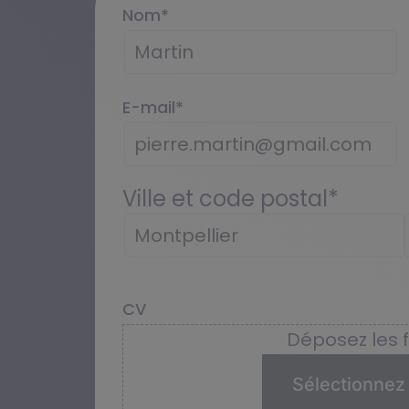
Nom
*
E-mail
*
Ville et code postal
*
CV
Déposez les fi
Sélectionnez 