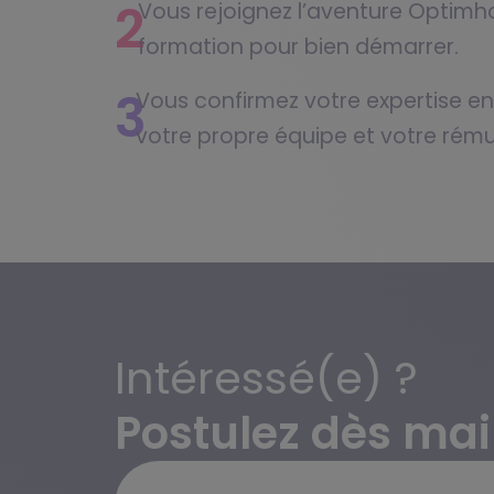
2
Vous rejoignez l’aventure Optim
formation pour bien démarrer.
3
Vous confirmez votre expertise en
votre propre équipe et votre rému
Intéressé(e) ?
Postulez dès mai