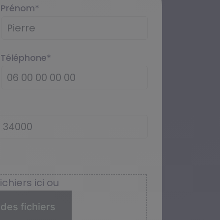
Prénom
*
Téléphone
*
chiers ici ou
des fichiers