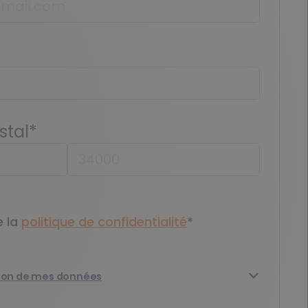
stal
*
e la
politique de confidentialité​
*
stion de mes données