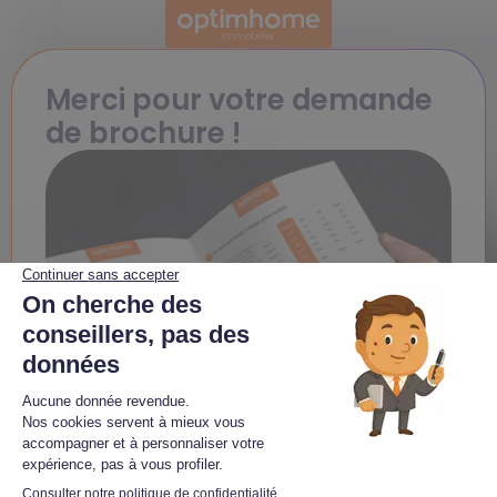
Merci pour votre demande
de brochure !​
Vous êtes à un clic de découvrir tout ce
qu’Optimhome Immobilier peut vous offrir !